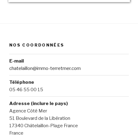
NOS COORDONNÉES
E-mail
chatelaillon@immo-terretmer.com
Téléphone
05 46 55 00 15
Adresse (inclure le pays)
Agence Côté Mer
51 Boulevard de la Libération
17340 Châtelaillon-Plage France
France