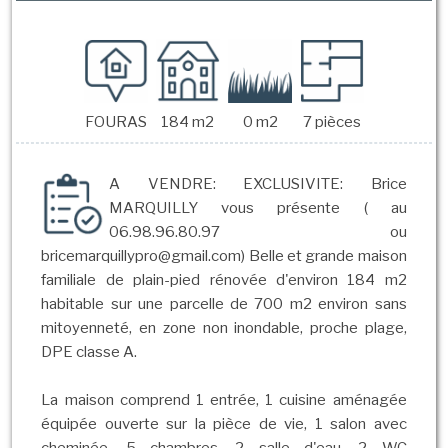
FOURAS
184 m2
0 m2
7 pièces
A VENDRE: EXCLUSIVITE: Brice
MARQUILLY vous présente ( au
06.98.96.80.97 ou
bricemarquillypro@gmail.com) Belle et grande maison
familiale de plain-pied rénovée d'environ 184 m2
habitable sur une parcelle de 700 m2 environ sans
mitoyenneté, en zone non inondable, proche plage,
DPE classe A.
La maison comprend 1 entrée, 1 cuisine aménagée
équipée ouverte sur la pièce de vie, 1 salon avec