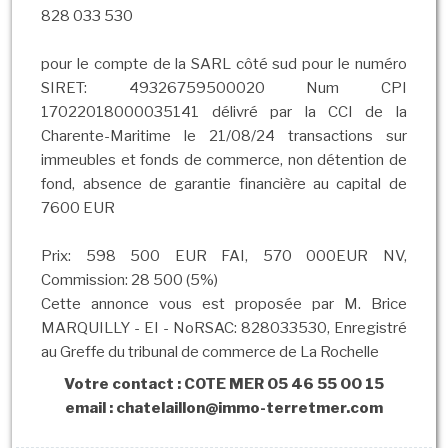
828 033 530
pour le compte de la SARL côté sud pour le numéro
SIRET: 49326759500020 Num CPI
17022018000035141 délivré par la CCI de la
Charente-Maritime le 21/08/24 transactions sur
immeubles et fonds de commerce, non détention de
fond, absence de garantie financière au capital de
7600 EUR
Prix: 598 500 EUR FAI, 570 000EUR NV,
Commission: 28 500 (5%)
Cette annonce vous est proposée par M. Brice
MARQUILLY - EI - NoRSAC: 828033530, Enregistré
au Greffe du tribunal de commerce de La Rochelle
Votre contact : COTE MER 05 46 55 00 15
email : chatelaillon@immo-terretmer.com