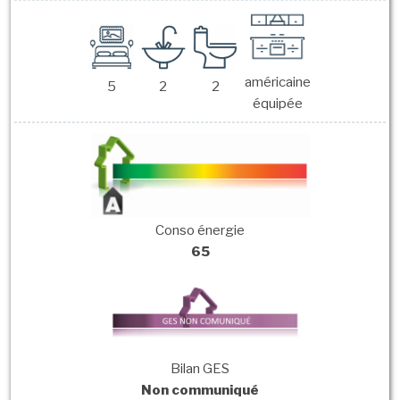
américaine
5
2
2
équipée
Conso énergie
65
Bilan GES
Non communiqué