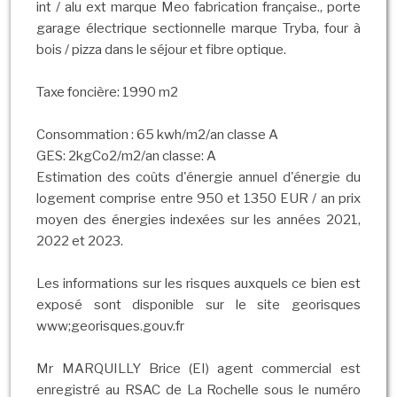
int / alu ext marque Meo fabrication française., porte
garage électrique sectionnelle marque Tryba, four à
bois / pizza dans le séjour et fibre optique.
Taxe foncière: 1990 m2
Consommation : 65 kwh/m2/an classe A
GES: 2kgCo2/m2/an classe: A
Estimation des coûts d'énergie annuel d'énergie du
logement comprise entre 950 et 1350 EUR / an prix
moyen des énergies indexées sur les années 2021,
2022 et 2023.
Les informations sur les risques auxquels ce bien est
exposé sont disponible sur le site georisques
www;georisques.gouv.fr
Mr MARQUILLY Brice (EI) agent commercial est
enregistré au RSAC de La Rochelle sous le numéro