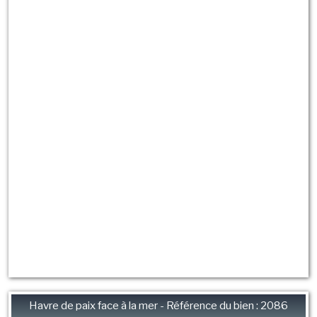
Havre de paix face à la mer - Référence du bien : 2086