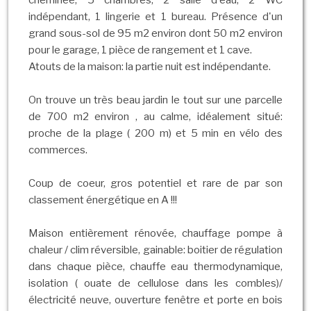
cheminée, 5 chambres, 2 salle d'eau, 2 WC
indépendant, 1 lingerie et 1 bureau. Présence d'un
grand sous-sol de 95 m2 environ dont 50 m2 environ
pour le garage, 1 pièce de rangement et 1 cave.
Atouts de la maison: la partie nuit est indépendante.
On trouve un très beau jardin le tout sur une parcelle
de 700 m2 environ , au calme, idéalement situé:
proche de la plage ( 200 m) et 5 min en vélo des
commerces.
Coup de coeur, gros potentiel et rare de par son
classement énergétique en A !!!
Maison entièrement rénovée, chauffage pompe à
chaleur / clim réversible, gainable: boitier de régulation
dans chaque pièce, chauffe eau thermodynamique,
isolation ( ouate de cellulose dans les combles)/
électricité neuve, ouverture fenêtre et porte en bois