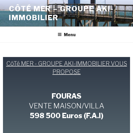
CÔTÉ MER – GROUPE AKI-
IMMOBILIER
Menu
CôTé MER - GROUPE AKI-IMMOBILIER VOUS
PROPOSE
FOURAS
VENTE MAISON/VILLA
598 500 Euros (F.A.I)