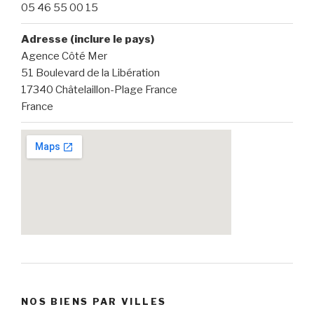
05 46 55 00 15
Adresse (inclure le pays)
Agence Côté Mer
51 Boulevard de la Libération
17340 Châtelaillon-Plage France
France
NOS BIENS PAR VILLES