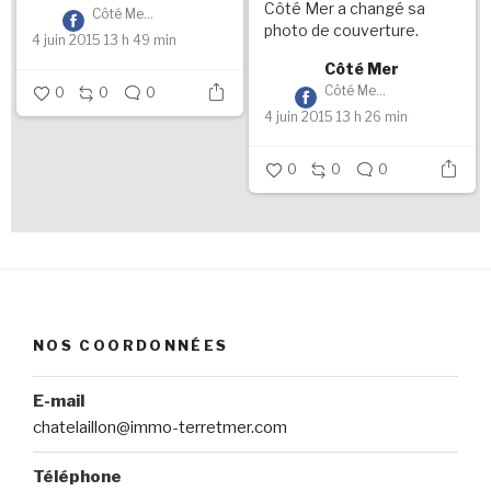
Côté Mer a changé sa
Côté Mer
photo de couverture.
4 juin 2015 13 h 49 min
Côté Mer
Côté Mer
0
0
0
4 juin 2015 13 h 26 min
0
0
0
NOS COORDONNÉES
E-mail
chatelaillon@immo-terretmer.com
Téléphone