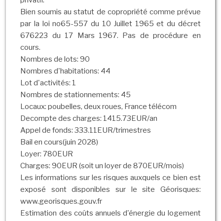
privatif.
Bien soumis au statut de copropriété comme prévue
par la loi no65-557 du 10 Juillet 1965 et du décret
676223 du 17 Mars 1967. Pas de procédure en
cours.
Nombres de lots: 90
Nombres d'habitations: 44
Lot d'activités: 1
Nombres de stationnements: 45
Locaux: poubelles, deux roues, France télécom
Decompte des charges: 1415.73EUR/an
Appel de fonds: 333.11EUR/trimestres
Bail en cours(juin 2028)
Loyer: 780EUR
Charges: 90EUR (soit un loyer de 870EUR/mois)
Les informations sur les risques auxquels ce bien est
exposé sont disponibles sur le site Géorisques:
www.georisques.gouv.fr
Estimation des coûts annuels d'énergie du logement