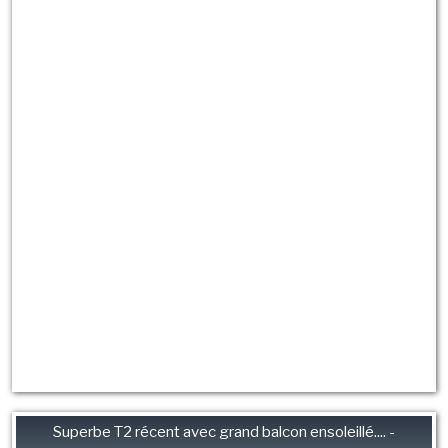
Superbe T2 récent avec grand balcon ensoleillé.... -