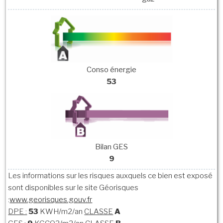
Conso énergie
53
Bilan GES
9
Les informations sur les risques auxquels ce bien est exposé
sont disponibles sur le site Géorisques
:
www.georisques.gouv.fr
DPE :
53
KWH/m2/an
CLASSE
A