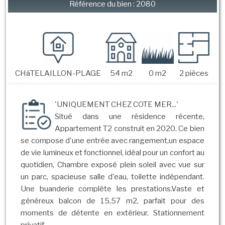
Référence du bien : 2080
CHâTELAILLON-PLAGE
54 m2
0 m2
2 pièces
'UNIQUEMENT CHEZ COTE MER...'
Situé dans une résidence récente,
Appartement T2 construit en 2020. Ce bien
se compose d'une entrée avec rangement,un espace
de vie lumineux et fonctionnel, idéal pour un confort au
quotidien, Chambre exposé plein soleil avec vue sur
un parc, spacieuse salle d'eau, toilette indépendant.
Une buanderie complète les prestations.Vaste et
généreux balcon de 15,57 m2, parfait pour des
moments de détente en extérieur. Stationnement