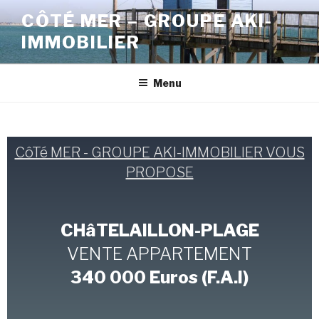
CÔTÉ MER – GROUPE AKI-
IMMOBILIER
Menu
CôTé MER - GROUPE AKI-IMMOBILIER VOUS
PROPOSE
CHâTELAILLON-PLAGE
VENTE APPARTEMENT
340 000 Euros (F.A.I)