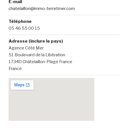
E-mail
chatelaillon@immo-terretmer.com
Téléphone
05 46 55 00 15
Adresse (inclure le pays)
Agence Côté Mer
51 Boulevard de la Libération
17340 Châtelaillon-Plage France
France