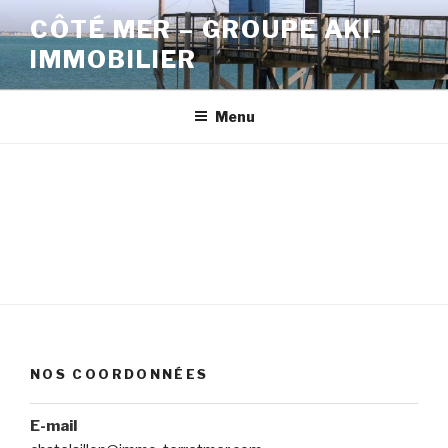
CÔTÉ MER – GROUPE AKI-
IMMOBILIER
Menu
NOS COORDONNÉES
E-mail