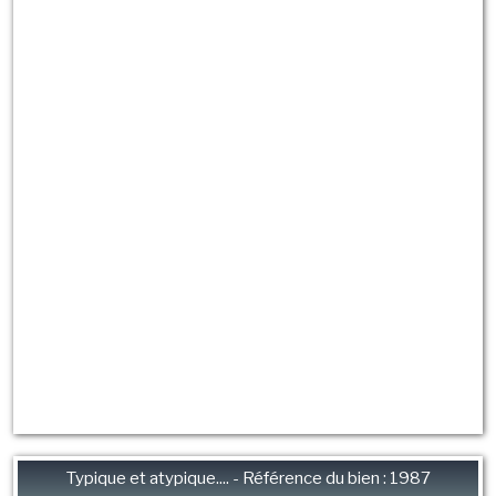
Typique et atypique.... - Référence du bien : 1987