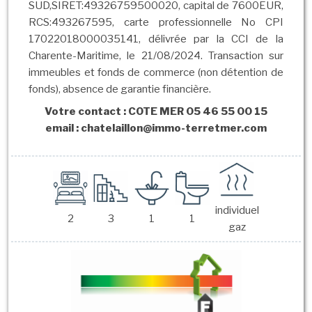
SUD,SIRET:49326759500020, capital de 7600EUR,
RCS:493267595, carte professionnelle No CPI
17022018000035141, délivrée par la CCI de la
Charente-Maritime, le 21/08/2024. Transaction sur
immeubles et fonds de commerce (non détention de
fonds), absence de garantie financière.
Votre contact : COTE MER 05 46 55 00 15
email : chatelaillon@immo-terretmer.com
individuel
2
3
1
1
gaz