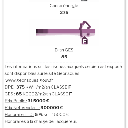
Conso énergie
375
Bilan GES
85
Les informations sur les risques auxquels ce bien est exposé
sont disponibles sur le site Géorisques
:
www.georisques.gouv.fr
DPE :
375
KWH/m2/an
CLASSE
F
GES :
85
KGCO2/m2/an
CLASSE
F
Prix Public :
315000 €
Prix Net Vendeur :
300000 €
Honoraire T.T.C :
5 %
soit 15000 €
Honoraires à la charge de l'acquéreur.