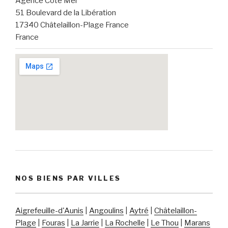
Agence Côté Mer
51 Boulevard de la Libération
17340 Châtelaillon-Plage France
France
NOS BIENS PAR VILLES
Aigrefeuille-d'Aunis
|
Angoulins
|
Aytré
|
Châtelaillon-
Plage
|
Fouras
|
La Jarrie
|
La Rochelle
|
Le Thou
|
Marans