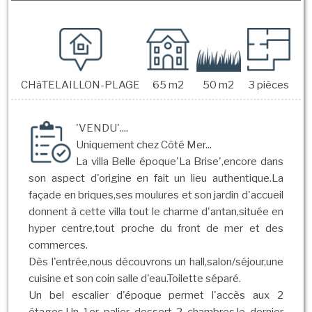
CHâTELAILLON-PLAGE
65 m2
50 m2
3 pièces
'VENDU'....
Uniquement chez Côté Mer...
La villa Belle époque'La Brise',encore dans
son aspect d'origine en fait un lieu authentique.La
façade en briques,ses moulures et son jardin d'accueil
donnent à cette villa tout le charme d'antan,située en
hyper centre,tout proche du front de mer et des
commerces.
Dès l'entrée,nous découvrons un hall,salon/séjour,une
cuisine et son coin salle d'eau.Toilette séparé.
Un bel escalier d'époque permet l'accès aux 2