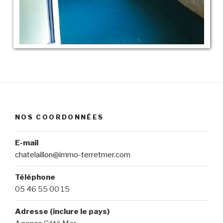
NOS COORDONNÉES
E-mail
chatelaillon@immo-terretmer.com
Téléphone
05 46 55 00 15
Adresse (inclure le pays)