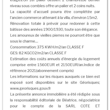
étages.Un 1er palier dessert 2 chambres,le dernier
niveau sous combles offre un palier et 2 coins nuits.
La capacité d'accueil pourra être complétée par
l'ancien commerce attenant à la villa, d'environ 15m2.
Rénovation totale à prévoir pour redonner à cette
bâtisse des années 1900/1930, toute son élégance.
Les amoureux de vieilles pierres ne pourront être que
sous le charme....
Consommation: 375 KWH/m2/an CLASSE F
GES: 82 KGCO2/m2/an CLASSE F
Estimation des coûts annuels d'énergie du logement
comprise entre 1560EUR et 2150EUR/an.Indice de
référence 2021(abonnement compris)
Les informations sur les risques auxquels ce bien est
exposé sont disponibles sur le site Géorisques;
www.georisques.gouv.fr
La présente annonce immobilière a été rédigée sous
la responsabilité éditoriale de Béatrice, négociatrice
pour le compte de la SARL COTE ET