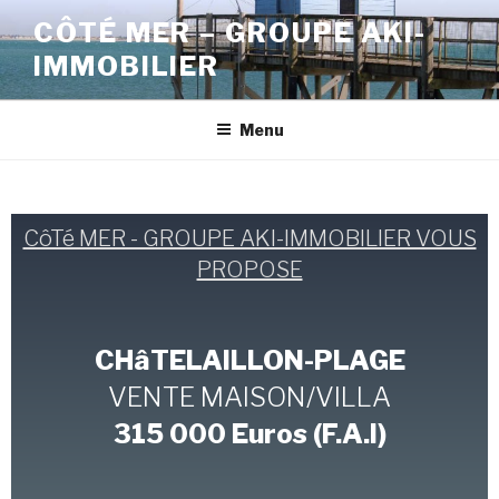
CÔTÉ MER – GROUPE AKI-
IMMOBILIER
Menu
CôTé MER - GROUPE AKI-IMMOBILIER VOUS
PROPOSE
CHâTELAILLON-PLAGE
VENTE MAISON/VILLA
315 000 Euros (F.A.I)