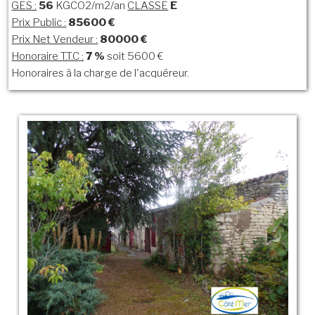
GES :
56
KGCO2/m2/an
CLASSE
E
Prix Public :
85600 €
Prix Net Vendeur :
80000 €
Honoraire T.T.C :
7 %
soit 5600 €
Honoraires à la charge de l'acquéreur.