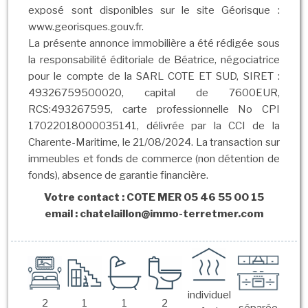
exposé sont disponibles sur le site Géorisque :
www.georisques.gouv.fr.
La présente annonce immobilière a été rédigée sous
la responsabilité éditoriale de Béatrice, négociatrice
pour le compte de la SARL COTE ET SUD, SIRET :
49326759500020, capital de 7600EUR,
RCS:493267595, carte professionnelle No CPI
17022018000035141, délivrée par la CCI de la
Charente-Maritime, le 21/08/2024. La transaction sur
immeubles et fonds de commerce (non détention de
fonds), absence de garantie financière.
Votre contact : COTE MER 05 46 55 00 15
email : chatelaillon@immo-terretmer.com
individuel
2
1
1
2