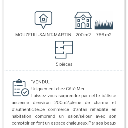
MOUZEUIL-SAINT-MARTIN
200 m2
766 m2
5 pièces
'VENDU...'
Uniquement chez Côté Mer....
Laissez vous surprendre par cette bâtisse
ancienne d'environ 200m2,pleine de charme et
d'authenticité.Ce commerce d'antan réhabilité en
habitation comprend un salon/séjour avec son
comptoir en font un espace chaleureux.Par ses beaux