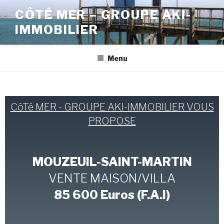
CÔTÉ MER – GROUPE AKI-
IMMOBILIER
Menu
CôTé MER - GROUPE AKI-IMMOBILIER VOUS
PROPOSE
MOUZEUIL-SAINT-MARTIN
VENTE MAISON/VILLA
85 600 Euros (F.A.I)