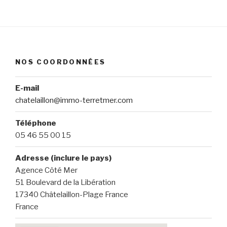
NOS COORDONNÉES
E-mail
chatelaillon@immo-terretmer.com
Téléphone
05 46 55 00 15
Adresse (inclure le pays)
Agence Côté Mer
51 Boulevard de la Libération
17340 Châtelaillon-Plage France
France