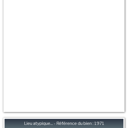
Lieu atypique... - Référence du bien : 1971