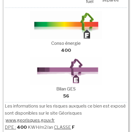
séparée
fuel
Conso énergie
400
Bilan GES
56
Les informations sur les risques auxquels ce bien est exposé
sont disponibles sur le site Géorisques
:
www.georisques.gouv.fr
DPE :
400
KWH/m2/an
CLASSE
F